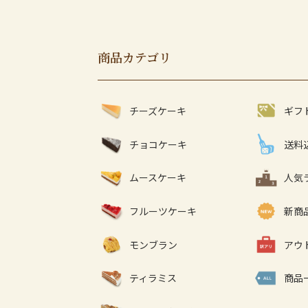
商品カテゴリ
チーズケーキ
ギフ
チョコケーキ
送料
ムースケーキ
人気
フルーツケーキ
新商
モンブラン
アウ
ティラミス
商品