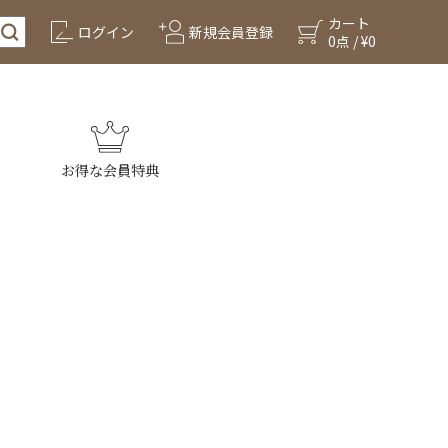
カート
ログイン
新規会員登録
0点 / ¥0
お得な会員特典