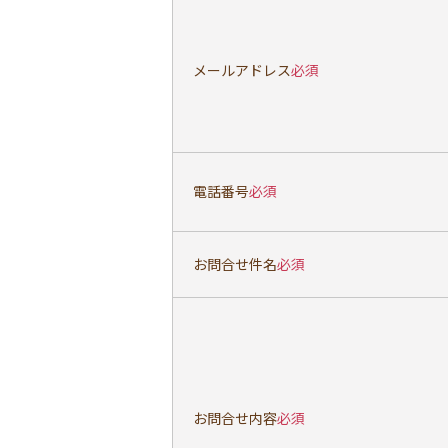
メールアドレス
必須
電話番号
必須
お問合せ件名
必須
お問合せ内容
必須