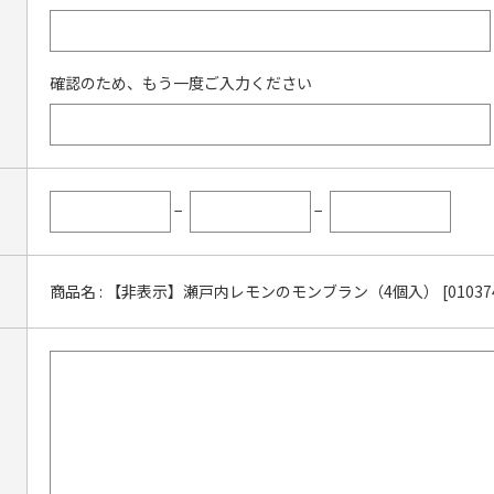
確認のため、もう一度ご入力ください
−
−
商品名 : 【非表示】瀬戸内レモンのモンブラン（4個入） [010374