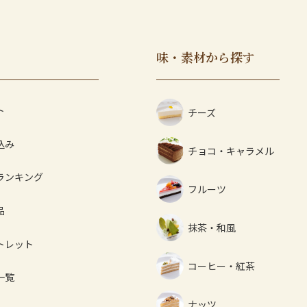
味・素材から探す
ト
チーズ
込み
チョコ・キャラメル
ランキング
フルーツ
品
抹茶・和風
トレット
コーヒー・紅茶
一覧
ナッツ