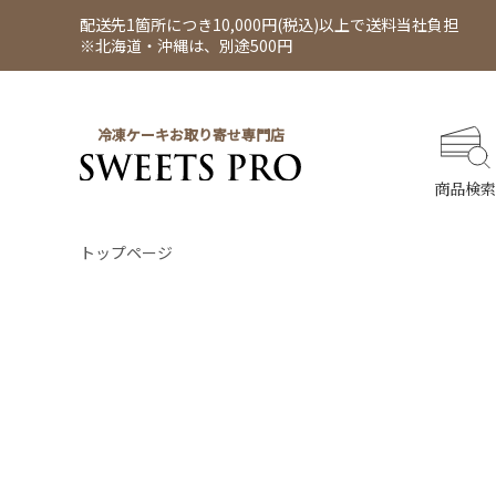
配送先1箇所につき10,000円(税込)以上で送料当社負担
※北海道・沖縄は、別途500円
冷凍ケーキお取り寄せ専門店
商品検索
トップページ