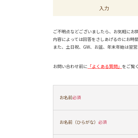
入力
ご不明点などございましたら、お気軽にお
内容によっては回答をさしあげるのにお時
また、土日祝、GW、お盆、年末年始は翌
お問い合わせ前に
「よくある質問」
をご覧
お名前
必須
お名前（ひらがな）
必須