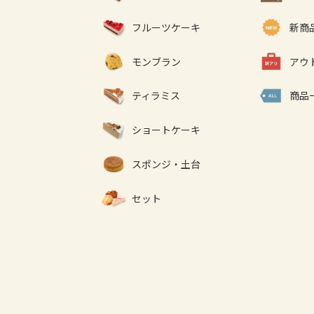
フルーツケーキ
新商
モンブラン
アウ
ティラミス
商品
ショートケーキ
スポンジ・土台
セット