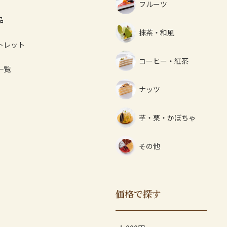
フルーツ
品
抹茶・和風
トレット
コーヒー・紅茶
一覧
ナッツ
芋・栗・かぼちゃ
その他
価格で探す