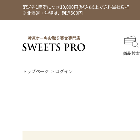
配送先1箇所につき10,000円(税込)以上で送料当社負担
※北海道・沖縄は、別途500円
冷凍ケーキお取り寄せ専門店
商品検索
トップページ
ログイン