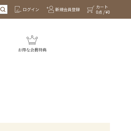
カート
ログイン
新規会員登録
0点 / ¥0
お得な会員特典