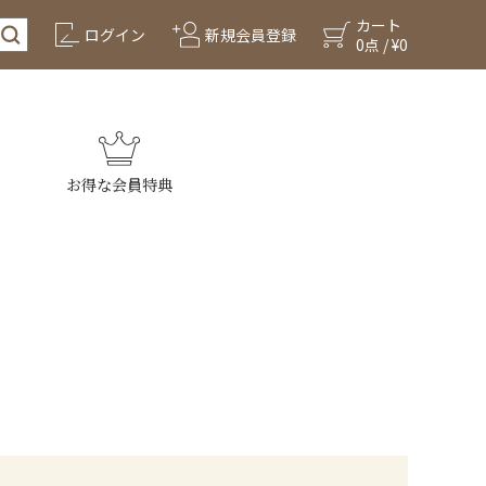
カート
ログイン
新規会員登録
0点 / ¥0
お得な会員特典