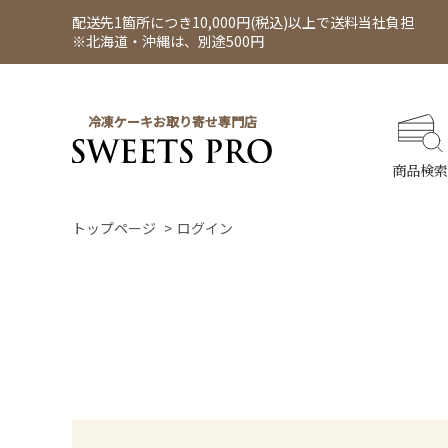
配送先1箇所につき10,000円(税込)以上で送料当社負担
※北海道・沖縄は、別途500円
冷凍ケーキお取り寄せ専門店
商品検索
トップページ
ログイン