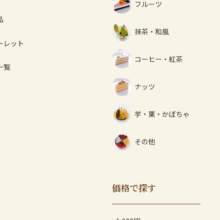
フルーツ
品
抹茶・和風
トレット
コーヒー・紅茶
一覧
ナッツ
芋・栗・かぼちゃ
その他
価格で探す