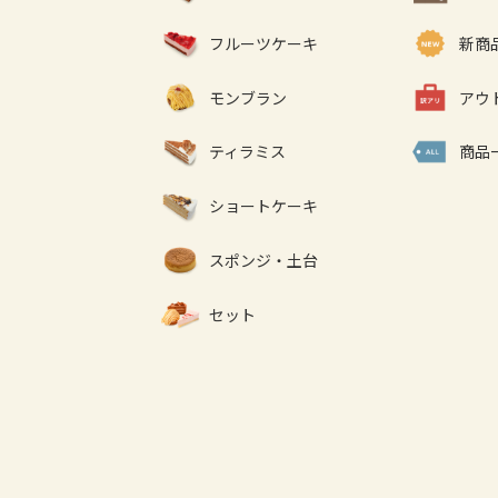
フルーツケーキ
新商
モンブラン
アウ
ティラミス
商品
ショートケーキ
スポンジ・土台
セット