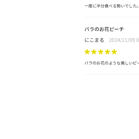
一度に半分食べる勢いでした
バラのお花ピーチ
にこまる
2024/11/09 0
バラのお花のような美しいピ