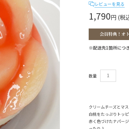
レビューを見る
1,790
円 (税
※配送先1箇所につき
数量
クリームチーズとマス
白桃をたっぷりトッピ
赤く色づけたナパージ
ったり♪