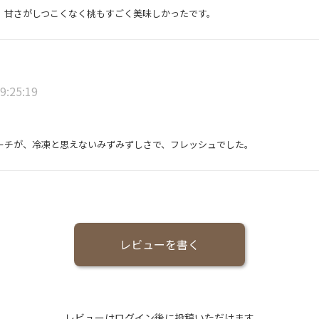
。甘さがしつこくなく桃もすごく美味しかったです。
9:25:19
ーチが、冷凍と思えないみずみずしさで、フレッシュでした。
レビューを書く
レビューはログイン後に投稿いただけます