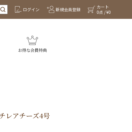
カート
ログイン
新規会員登録
0点 / ¥0
お得な会員特典
チレアチーズ4号