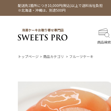
配送先1箇所につき10,000円(税込)以上で送料当社負担
※北海道・沖縄は、別途500円
冷凍ケーキお取り寄せ専門店
商品検索
トップページ
商品カテゴリ
フルーツケーキ