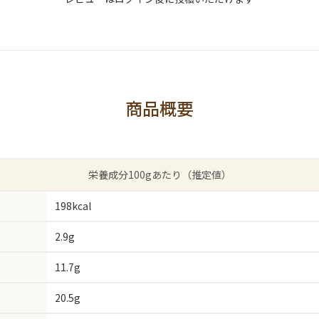
商品概要
栄養成分100gあたり（推定値）
198kcal
2.9g
11.7g
20.5g