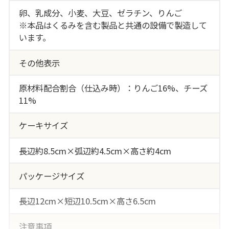
卵、乳成分、小麦、大豆、ゼラチン、りんご
※本品はくるみを含む製品と共通の設備で製造して
います。
その他表示
原材料配合割合（仕込み時）：りんご16%、チーズ
11%
ケーキサイズ
長辺約8.5cm×弧辺約4.5cm×高さ約4cm
パッケージサイズ
長辺12cm×短辺10.5cm×高さ6.5cm
注意事項