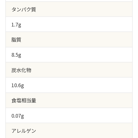
タンパク質
1.7g
脂質
8.5g
炭水化物
10.6g
食塩相当量
0.07g
アレルゲン