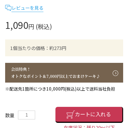
レビューを見る
1,090
円 (税込)
1個当たりの価格：約273円
※配送先1箇所につき10,000円(税込)以上で送料当社負担
カートに入れる
数量
在庫状況：残り20pc以下