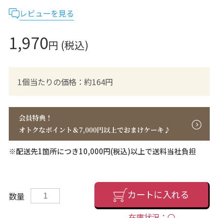
レビューを見る
1,970
円 (税込)
1個当たりの価格：約164円
※配送先1箇所につき10,000円(税込)以上で送料当社負担
カートに入れる
数量
在庫状況：〇