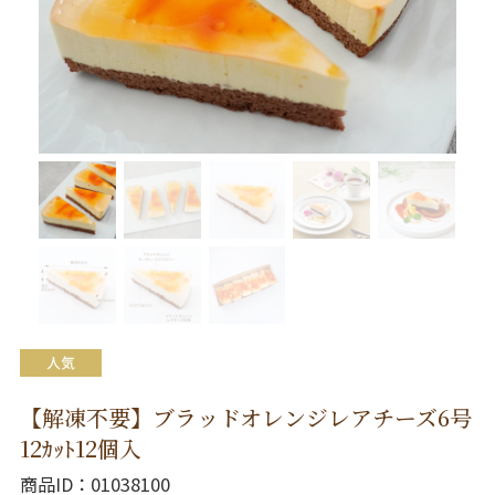
【解凍不要】ブラッドオレンジレアチーズ6号
12ｶｯﾄ12個入
商品ID
01038100