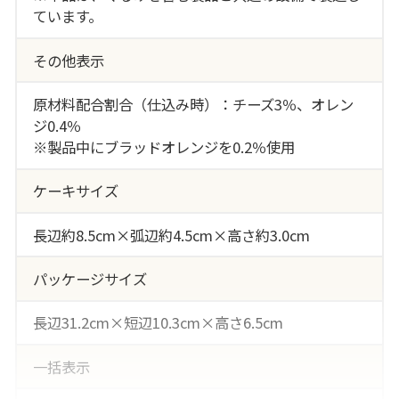
ています。
その他表示
原材料配合割合（仕込み時）：チーズ3％、オレン
ジ0.4％
※製品中にブラッドオレンジを0.2％使用
ケーキサイズ
長辺約8.5cm×弧辺約4.5cm×高さ約3.0cm
パッケージサイズ
長辺31.2cm×短辺10.3cm×高さ6.5cm
一括表示