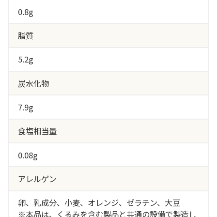
0.8g
脂質
5.2g
炭水化物
7.9g
食塩相当量
0.08g
アレルゲン
卵、乳成分、小麦、オレンジ、ゼラチン、大豆
※本品は、くるみを含む製品と共通の設備で製造し