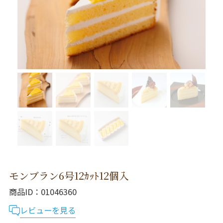
モンブラン6号12ｶｯﾄ12個入
商品ID
01046360
レビューを見る