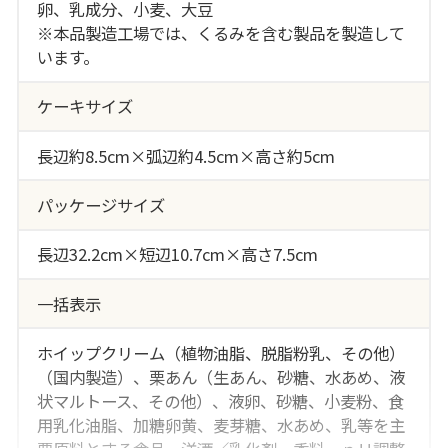
卵、乳成分、小麦、大豆
※本品製造工場では、くるみを含む製品を製造して
います。
ケーキサイズ
長辺約8.5cm×弧辺約4.5cm×高さ約5cm
パッケージサイズ
長辺32.2cm×短辺10.7cm×高さ7.5cm
一括表示
ホイップクリーム（植物油脂、脱脂粉乳、その他）
（国内製造）、栗あん（生あん、砂糖、水あめ、液
状マルトース、その他）、液卵、砂糖、小麦粉、食
用乳化油脂、加糖卵黄、麦芽糖、水あめ、乳等を主