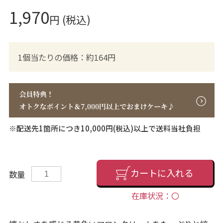
1,970
円 (税込)
1個当たりの価格：約164円
※配送先1箇所につき10,000円(税込)以上で送料当社負担
カートに入れる
数量
在庫状況：〇