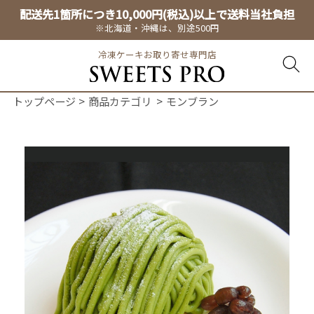
配送先1箇所につき10,000円(税込)以上で送料当社負担
※北海道・沖縄は、別途500円
冷凍ケーキお取り寄せ専門店
トップページ
商品カテゴリ
モンブラン