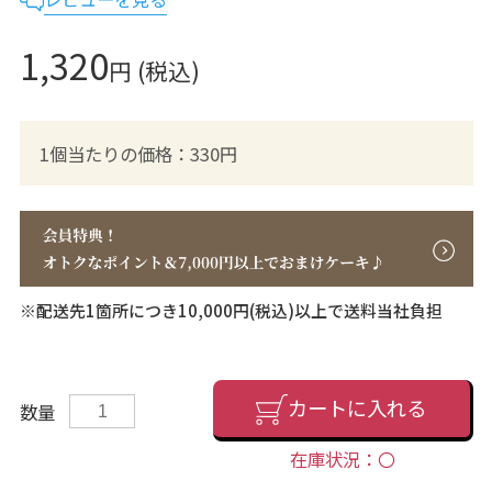
1,320
円 (税込)
1個当たりの価格：330円
※配送先1箇所につき10,000円(税込)以上で送料当社負担
カートに入れる
数量
在庫状況：〇