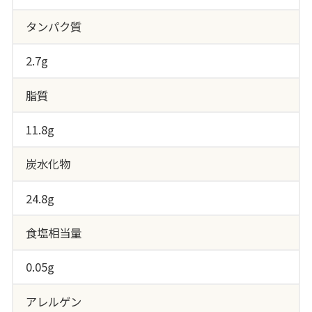
タンパク質
2.7g
脂質
11.8g
炭水化物
24.8g
食塩相当量
0.05g
アレルゲン