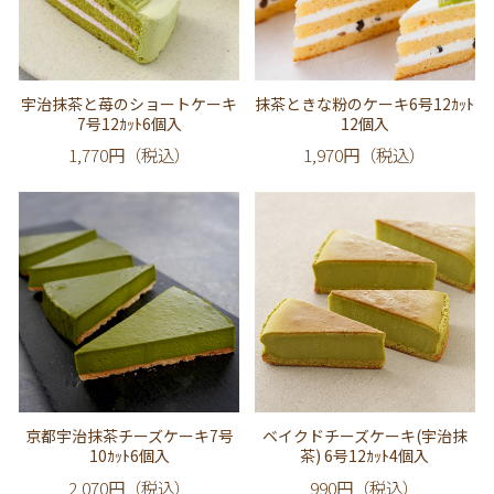
宇治抹茶と苺のショートケーキ
抹茶ときな粉のケーキ6号12ｶｯﾄ
7号12ｶｯﾄ6個入
12個入
1,770円（税込）
1,970円（税込）
京都宇治抹茶チーズケーキ7号
ベイクドチーズケーキ(宇治抹
10ｶｯﾄ6個入
茶) 6号12ｶｯﾄ4個入
2,070円（税込）
990円（税込）