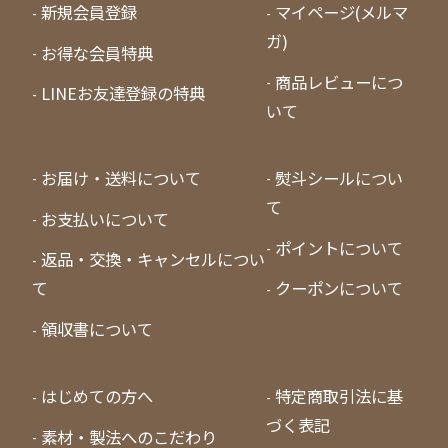
新規会員登録
マイページ(メルマ
ガ)
お得な会員特典
商品レビューにつ
LINEお友達登録の特典
いて
お届け・送料について
熨斗シールについ
て
お支払いについて
ポイントについて
返品・交換・キャンセルについ
て
クーポンについて
領収書について
はじめての方へ
特定商取引法に基
づく表記
素材・製法へのこだわり