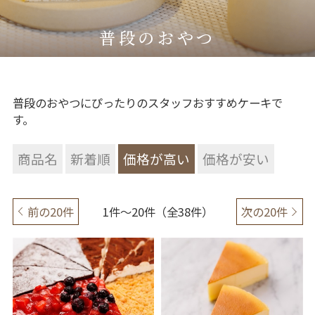
普段のおやつ
普段のおやつにぴったりのスタッフおすすめケーキで
す。
商品名
新着順
価格が高い
価格が安い
前の20件
1件～20件（全38件）
次の20件