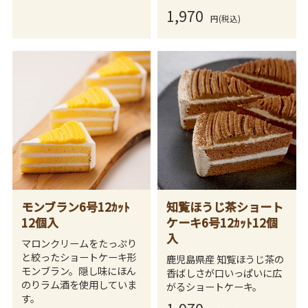
1,970
円(税込)
モンブラン6号12ｶｯﾄ
知覧ほうじ茶ショート
12個入
ケーキ6号12ｶｯﾄ12個
入
マロンクリームをたっぷり
と絞ったショートケーキ形
鹿児島県産 知覧ほうじ茶の
モンブラン。隠し味にほん
香ばしさが口いっぱいに広
のりラム酒を使用していま
がるショートケーキ。
す。