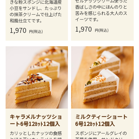
ゼルナッツクリーム使った
きな粉スポンジに北海道産
香ばしさの中にほんのりと
小豆をサンドし、たっぷり
苦みを感じられる大人のス
の抹茶クリームで仕上げた
イーツです。
和風仕立てです。
1,970
1,970
円(税込)
円(税込)
キャラメルナッツショ
ミルクティーショート
ート6号12ｶｯﾄ12個入
6号12ｶｯﾄ12個入
カリッとしたナッツの食感
スポンジにアールグレイの