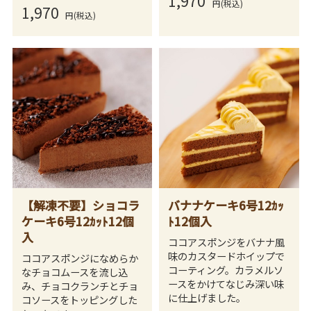
1,970
円(税込)
1,970
円(税込)
【解凍不要】ショコラ
バナナケーキ6号12ｶｯ
ケーキ6号12ｶｯﾄ12個
ﾄ12個入
入
ココアスポンジをバナナ風
味のカスタードホイップで
ココアスポンジになめらか
コーティング。カラメルソ
なチョコムースを流し込
ースをかけてなじみ深い味
み、チョコクランチとチョ
に仕上げました。
コソースをトッピングした