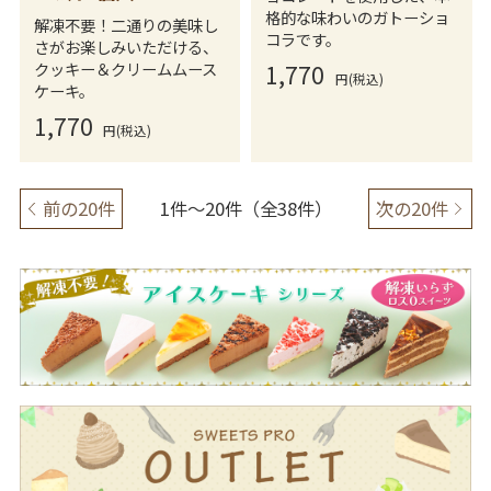
格的な味わいのガトーショ
解凍不要！二通りの美味し
コラです。
さがお楽しみいただける、
クッキー＆クリームムース
1,770
円(税込)
ケーキ。
1,770
円(税込)
前の20件
1件～20件（全38件）
次の20件