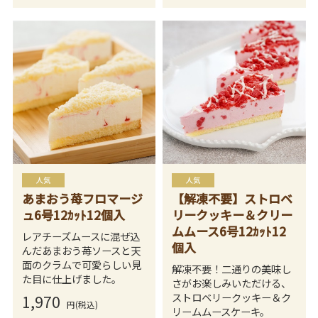
あまおう苺フロマージ
【解凍不要】ストロベ
ュ6号12ｶｯﾄ12個入
リークッキー＆クリー
ムムース6号12ｶｯﾄ12
レアチーズムースに混ぜ込
個入
んだあまおう苺ソースと天
面のクラムで可愛らしい見
解凍不要！二通りの美味し
た目に仕上げました。
さがお楽しみいただける、
ストロベリークッキー＆ク
1,970
円(税込)
リームムースケーキ。