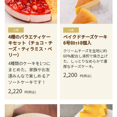
4種のバラエティケー
ベイクドチーズケーキ
キセット（チョコ・チ
6号8ｶｯﾄ8個入
ーズ・ティラミス・ベ
クリームチーズを生地に約
リー）
60%配合し湯煎で焼き上げ
た、しっとりなめらかで濃
4種類のケーキを1つに
厚なチーズケーキ。
まとめた、家族やお友
2,200
達みんなで楽しめるア
円(税込)
ソートケーキです！
2,220
円(税込)