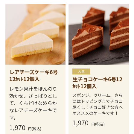
レアチーズケーキ6号
12ｶｯﾄ12個入
生チョコケーキ6号12
ｶｯﾄ12個入
レモン果汁をほんのり
スポンジ、クリーム、さら
効かせ、さっぱりとし
にはトッピングまでチョコ
て、くちどけなめらか
尽くし！チョコ好きな方へ
なレアチーズケーキで
オススメのケーキです！
す。
1,970
円(税込)
1,970
円(税込)