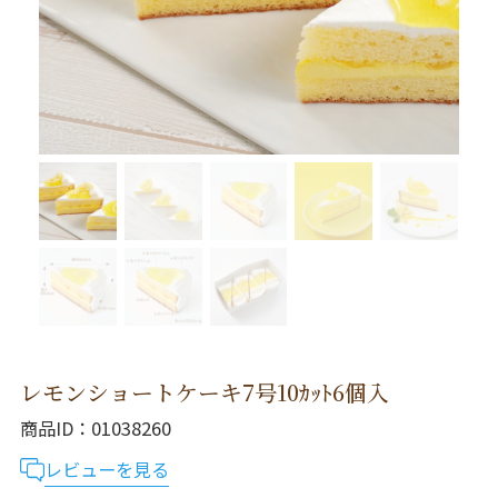
レモンショートケーキ7号10ｶｯﾄ6個入
商品ID
01038260
レビューを見る