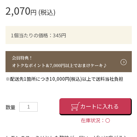
2,070
円 (税込)
1個当たりの価格：345円
※配送先1箇所につき10,000円(税込)以上で送料当社負担
カートに入れる
数量
在庫状況：〇