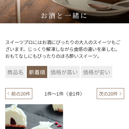
お酒と一緒に
スイーツプロにはお酒にぴったりの大人のスイーツもご
ざいます。じっくり解凍しながら食感の違いを楽しむ。
おもてなしにもぴったりのほろ酔いスイーツ。
商品名
新着順
価格が高い
価格が安い
前の20件
1件～1件（全1件）
次の20件