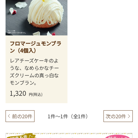
フロマージュモンブラ
ン（4個入）
レアチーズケーキのよ
うな、なめらかなチー
ズクリームの真っ白な
モンブラン。
1,320
円(税込)
前の20件
1件～1件（全1件）
次の20件