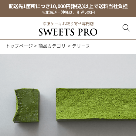
配送先1箇所につき10,000円(税込)以上で送料当社負担
※北海道・沖縄は、別途500円
冷凍ケーキお取り寄せ専門店
トップページ
商品カテゴリ
テリーヌ