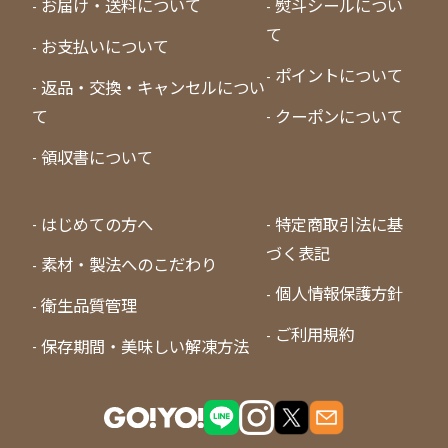
お届け・送料について
熨斗シールについ
て
お支払いについて
ポイントについて
返品・交換・キャンセルについ
て
クーポンについて
領収書について
はじめての方へ
特定商取引法に基
づく表記
素材・製法へのこだわり
個人情報保護方針
衛生品質管理
ご利用規約
保存期間・美味しい解凍方法