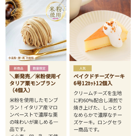
＼新発売／米粉使用イ
ベイクドチーズケーキ
タリア栗モンブラン
6号12ｶｯﾄ12個入
（4個入）
クリームチーズを生地
米粉を使用したモンブ
に約60%配合し湯煎で
ラン！イタリア産マロ
焼き上げた、しっとり
ンペーストで濃厚な栗
なめらかで濃厚なチー
の味わいが楽しめる一
ズケーキ。ロングセラ
品です。
ー商品です。