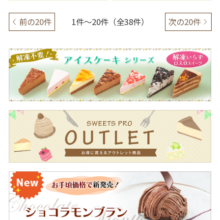
前の20件
1件～20件（全38件）
次の20件