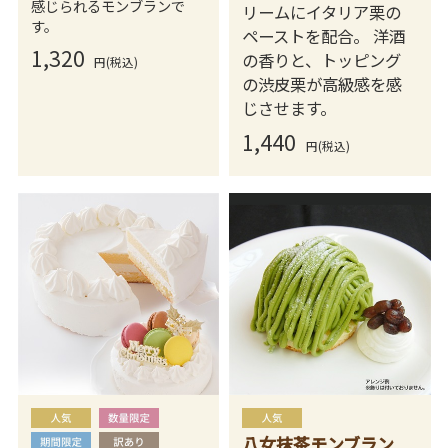
感じられるモンブランで
リームにイタリア栗の
す。
ペーストを配合。 洋酒
1,320
の香りと、トッピング
円(税込)
の渋皮栗が高級感を感
じさせます。
1,440
円(税込)
八女抹茶モンブラン