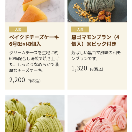
ベイクドチーズケーキ
黒ゴマモンブラン（4
6号8ｶｯﾄ8個入
個入）※ピック付き
クリームチーズを生地に約
芳ばしい黒ゴマ風味の和モ
60%配合し湯煎で焼き上げ
ンブランです。
た、しっとりなめらかで濃
1,320
円(税込)
厚なチーズケーキ。
2,200
円(税込)