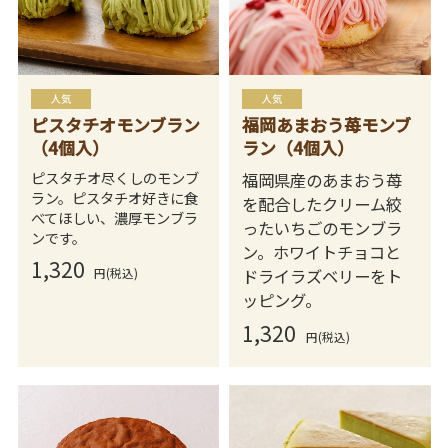
ピスタチオモンブラン
福岡あまおう苺モンブ
（4個入）
ラン（4個入）
ピスタチオ尽くしのモンブ
福岡県産のあまおう苺
ラン。ピスタチオ好きに食
を配合したクリーム絞
べてほしい、濃厚モンブラ
ったいちごのモンブラ
ンです。
ン。ホワイトチョコと
1,320
ドライラズベリーをト
円(税込)
ッピング。
1,320
円(税込)