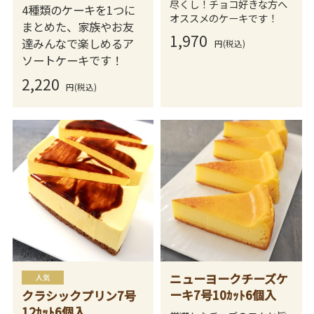
尽くし！チョコ好きな方へ
4種類のケーキを1つに
オススメのケーキです！
まとめた、家族やお友
1,970
達みんなで楽しめるア
円(税込)
ソートケーキです！
2,220
円(税込)
ニューヨークチーズケ
ーキ7号10ｶｯﾄ6個入
クラシックプリン7号
12ｶｯﾄ6個入