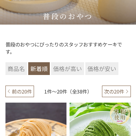
普段のおやつ
普段のおやつにぴったりのスタッフおすすめケーキで
す。
商品名
新着順
価格が高い
価格が安い
前の20件
1件～20件（全38件）
次の20件