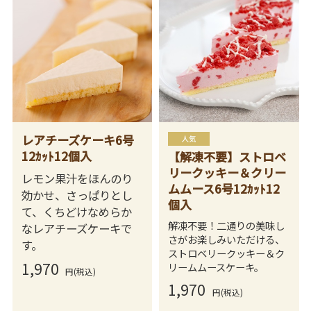
レアチーズケーキ6号
12ｶｯﾄ12個入
【解凍不要】ストロベ
リークッキー＆クリー
レモン果汁をほんのり
ムムース6号12ｶｯﾄ12
効かせ、さっぱりとし
個入
て、くちどけなめらか
解凍不要！二通りの美味し
なレアチーズケーキで
さがお楽しみいただける、
す。
ストロベリークッキー＆ク
1,970
リームムースケーキ。
円(税込)
1,970
円(税込)