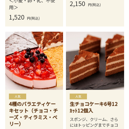
＜小麦・卵・乳、不使
2,150
円(税込)
用＞
1,520
円(税込)
4種のバラエティケー
生チョコケーキ6号12
キセット（チョコ・チ
ｶｯﾄ12個入
ーズ・ティラミス・ベ
スポンジ、クリーム、さら
リー）
にはトッピングまでチョコ