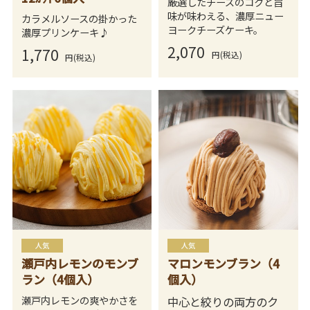
厳選したチーズのコクと旨
味が味わえる、濃厚ニュー
カラメルソースの掛かった
ヨークチーズケーキ。
濃厚プリンケーキ♪
2,070
1,770
円(税込)
円(税込)
瀬戸内レモンのモンブ
マロンモンブラン（4
ラン（4個入）
個入）
瀬戸内レモンの爽やかさを
中心と絞りの両方のク