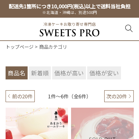
配送先1箇所につき10,000円(税込)以上で送料当社負担
※北海道・沖縄は、別途500円
冷凍ケーキお取り寄せ専門店
トップページ
商品カテゴリ
商品名
新着順
価格が高い
価格が安い
前の20件
1件～6件（全6件）
次の20件