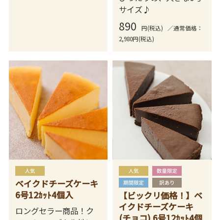
サイズ♪
890
円(税込)
／通常価格：
2,980円(税込)
ベイクドチーズケーキ
6号12ｶｯﾄ4個入
【ビックリ価格！】ベ
イクドチーズケーキ
ロングセラー商品！ク
(チョコ) 6号12ｶｯﾄ4個