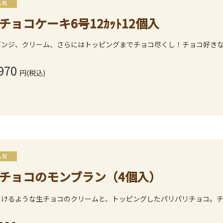
チョコケーキ6号12ｶｯﾄ12個入
ポンジ、クリーム、さらにはトッピングまでチョコ尽くし！チョコ好き
970
円(税込)
チョコのモンブラン（4個入）
ろけるような生チョコのクリームと、トッピングしたパリパリチョコ。