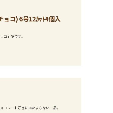
) 6号12ｶｯﾄ4個入
チョコ」味です。
チョコレート好きにはたまらない一品。