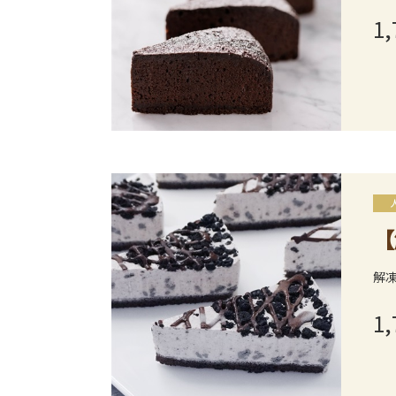
1,
【
解
1,