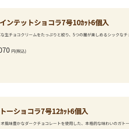
インテットショコラ7号10ｶｯﾄ6個入
厚な生チョコクリームをたっぷりと絞り、5つの層が楽しめるシックなチ
070
円(税込)
トーショコラ7号12ｶｯﾄ6個入
カオ風味豊かなダークチョコレートを使用した、本格的な味わいのガト