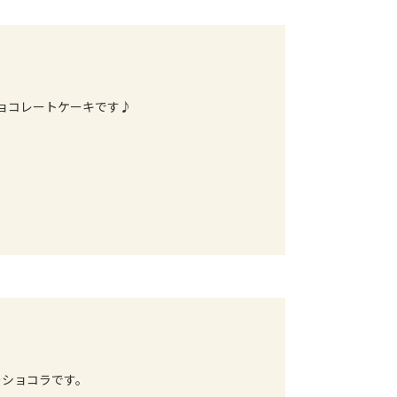
ョコレートケーキです♪
ーショコラです。