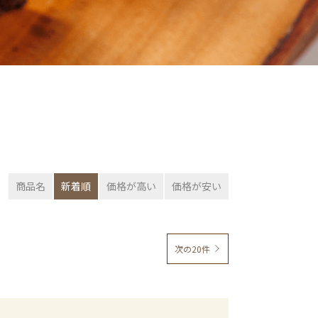
商品名
新着順
価格が高い
価格が安い
次の20件