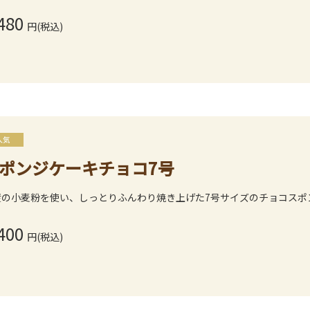
480
円(税込)
ポンジケーキチョコ7号
産の小麦粉を使い、しっとりふんわり焼き上げた7号サイズのチョコスポ
400
円(税込)