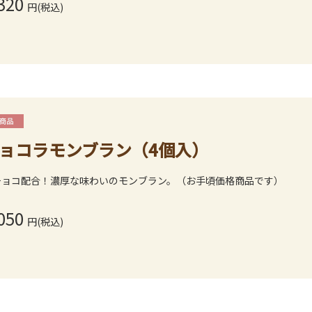
320
円(税込)
ョコラモンブラン（4個入）
チョコ配合！濃厚な味わいのモンブラン。（お手頃価格商品です）
050
円(税込)