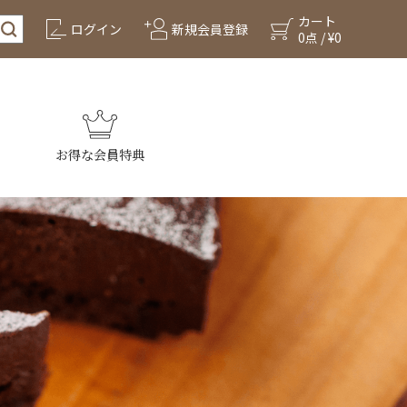
カート
ログイン
新規会員登録
0点 / ¥0
お得な会員特典