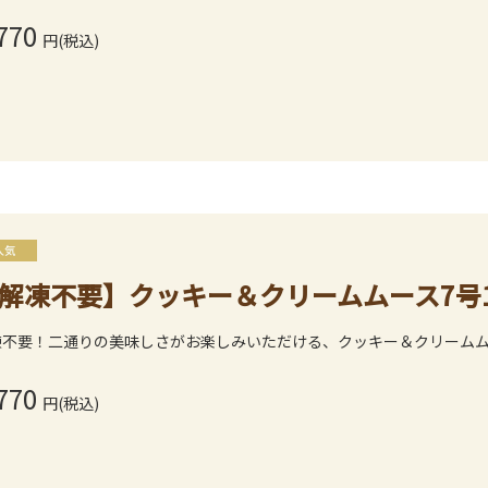
770
円(税込)
解凍不要】クッキー＆クリームムース7号12
凍不要！二通りの美味しさがお楽しみいただける、クッキー＆クリーム
770
円(税込)