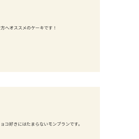
な方へオススメのケーキです！
チョコ好きにはたまらないモンブランです。