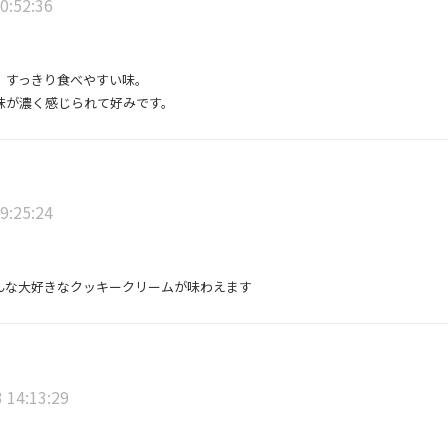
0:52:36
、すっきり食べやすい味。
味が濃く感じられて好みです。
9:25:24
んな大好きなクッキークリームが味わえます
 14:13:29