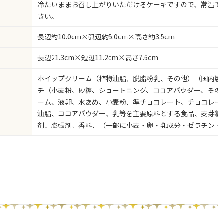
冷たいままお召し上がりいただけるケーキですので、常温
さい。
長辺約10.0cm×弧辺約5.0cm×高さ約3.5cm
ズ
長辺21.3cm×短辺11.2cm×高さ7.6cm
ホイップクリーム（植物油脂、脱脂粉乳、その他）（国内
チ（小麦粉、砂糖、ショートニング、ココアパウダー、そ
ーム、液卵、水あめ、小麦粉、準チョコレート、チョコレ
油脂、ココアパウダー、乳等を主要原料とする食品、麦芽
剤、膨張剤、香料、（一部に小麦・卵・乳成分・ゼラチン