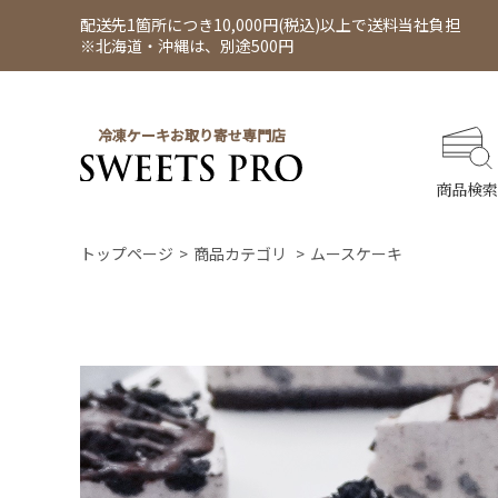
配送先1箇所につき10,000円(税込)以上で送料当社負担
※北海道・沖縄は、別途500円
冷凍ケーキお取り寄せ専門店
商品検索
トップページ
商品カテゴリ
ムースケーキ