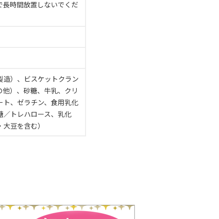
で長時間放置しないでくだ
製造）、ビスケットクラン
の他）、砂糖、牛乳、クリ
ート、ゼラチン、食用乳化
糖／トレハロース、乳化
・大豆を含む）