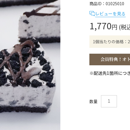
商品ID
01025010
レビューを見る
1,770
円 (税
1個当たりの価格：2
※配送先1箇所につき
数量