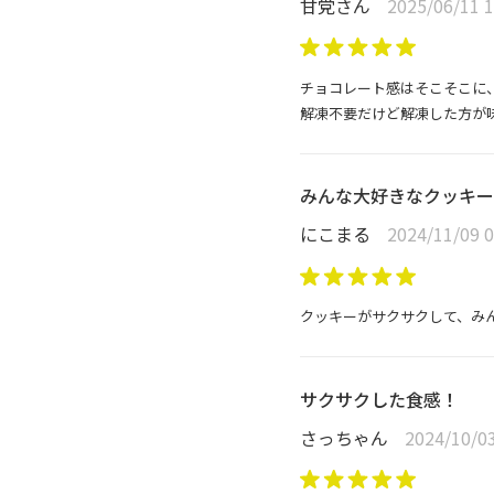
甘党さん
2025/06/11 1
チョコレート感はそこそこに
解凍不要だけど解凍した方が
みんな大好きなクッキー
にこまる
2024/11/09 0
クッキーがサクサクして、み
サクサクした食感！
さっちゃん
2024/10/03