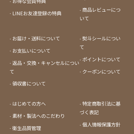
お得な会員特典
商品レビューにつ
LINEお友達登録の特典
いて
お届け・送料について
熨斗シールについ
て
お支払いについて
ポイントについて
返品・交換・キャンセルについ
て
クーポンについて
領収書について
はじめての方へ
特定商取引法に基
づく表記
素材・製法へのこだわり
個人情報保護方針
衛生品質管理