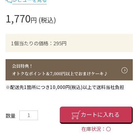
1,770
円 (税込)
1個当たりの価格：295円
※配送先1箇所につき10,000円(税込)以上で送料当社負担
カートに入れる
数量
在庫状況：〇