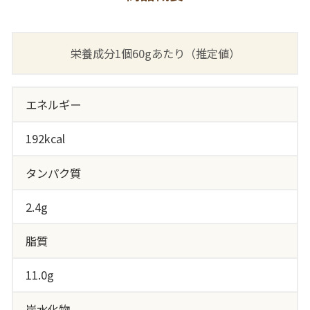
栄養成分1個60gあたり（推定値）
エネルギー
192kcal
タンパク質
2.4g
脂質
11.0g
炭水化物