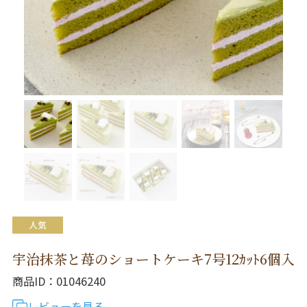
宇治抹茶と苺のショートケーキ7号12ｶｯﾄ6個入
商品ID
01046240
レビューを見る