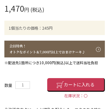
1,470
円 (税込)
1個当たりの価格：245円
※配送先1箇所につき10,000円(税込)以上で送料当社負担
カートに入れる
数量
在庫状況：〇