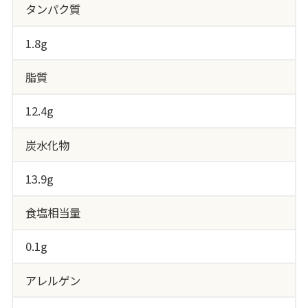
タンパク質
1.8g
脂質
12.4g
炭水化物
13.9g
食塩相当量
0.1g
アレルゲン