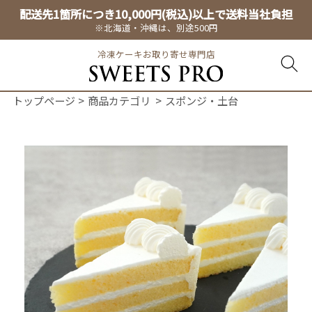
配送先1箇所につき10,000円(税込)以上で送料当社負担
※北海道・沖縄は、別途500円
冷凍ケーキお取り寄せ専門店
トップページ
商品カテゴリ
スポンジ・土台