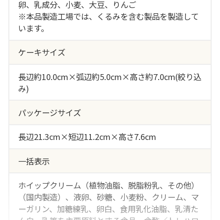
卵、乳成分、小麦、大豆、りんご
※本品製造工場では、くるみを含む製品を製造して
います。
ケーキサイズ
長辺約10.0cm×弧辺約5.0cm×高さ約7.0cm(絞り込
み)
パッケージサイズ
長辺21.3cm×短辺11.2cm×高さ7.6cm
一括表示
ホイップクリーム（植物油脂、脱脂粉乳、その他）
（国内製造）、液卵、砂糖、小麦粉、クリーム、マ
ーガリン、加糖練乳、卵白、食用乳化油脂、乳清た