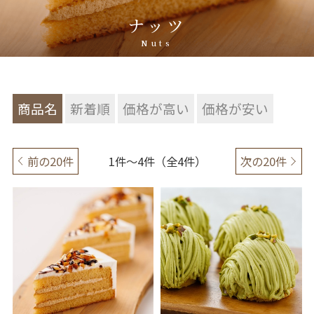
ナッツ
Nuts
商品名
新着順
価格が高い
価格が安い
前の20件
1件～4件（全4件）
次の20件