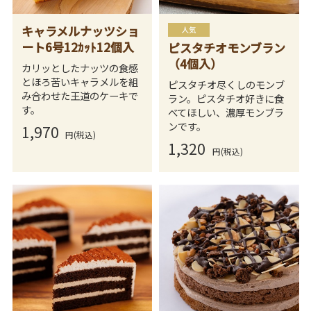
キャラメルナッツショ
ート6号12ｶｯﾄ12個入
ピスタチオモンブラン
（4個入）
カリッとしたナッツの食感
とほろ苦いキャラメルを組
ピスタチオ尽くしのモンブ
み合わせた王道のケーキで
ラン。ピスタチオ好きに食
す。
べてほしい、濃厚モンブラ
ンです。
1,970
円(税込)
1,320
円(税込)