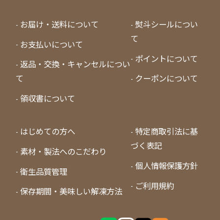
お届け・送料について
熨斗シールについ
て
お支払いについて
ポイントについて
返品・交換・キャンセルについ
て
クーポンについて
領収書について
はじめての方へ
特定商取引法に基
づく表記
素材・製法へのこだわり
個人情報保護方針
衛生品質管理
ご利用規約
保存期間・美味しい解凍方法