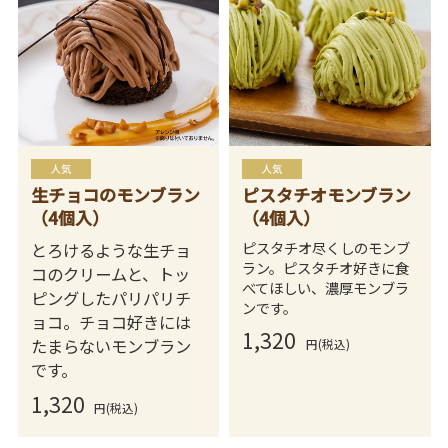
生チョコのモンブラン
ピスタチオモンブラン
（4個入）
（4個入）
ピスタチオ尽くしのモンブ
とろけるような生チョ
ラン。ピスタチオ好きに食
コのクリームと、トッ
べてほしい、濃厚モンブラ
ピングしたパリパリチ
ンです。
ョコ。チョコ好きには
1,320
たまらないモンブラン
円(税込)
です。
1,320
円(税込)