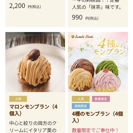
2,200
人気の「抹茶」味です。
円(税込)
990
円(税込)
マロンモンブラン（4
個入）
4種のモンブラン（4個
入）
中心と絞りの両方のク
リームにイタリア栗の
数量限定でご奉仕中！