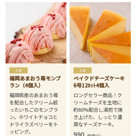
福岡あまおう苺モンブ
ベイクドチーズケーキ
ラン（4個入）
6号12ｶｯﾄ4個入
福岡県産のあまおう苺
ロングセラー商品！ク
を配合したクリーム絞
リームチーズを生地に
ったいちごのモンブラ
約60%配合し湯煎で焼
ン。ホワイトチョコと
き上げた、しっとり濃
ドライラズベリーをト
厚なチーズケーキ。
ッピング。
990
円(税込)