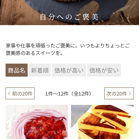
自分へのご褒美
家事や仕事を頑張ったご褒美に。いつもよりちょっとご
褒美感のあるスイーツを。
商品名
新着順
価格が高い
価格が安い
前の20件
1件～12件（全12件）
次の20件